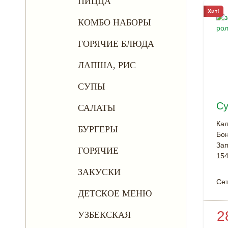
ПИЦЦА
Хит!
КОМБО НАБОРЫ
ГОРЯЧИЕ БЛЮДА
ЛАПША, РИС
СУПЫ
Су
САЛАТЫ
Ка
БУРГЕРЫ
Бон
Зап
ГОРЯЧИЕ
154
ЗАКУСКИ
Сет
ДЕТСКОЕ МЕНЮ
2
УЗБЕКСКАЯ