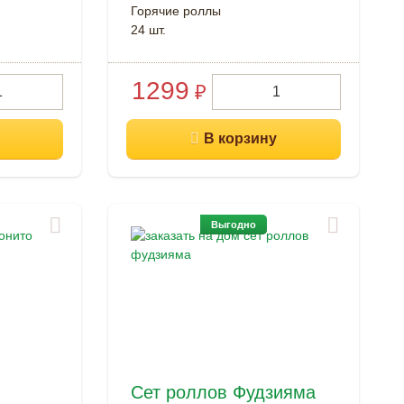
Горячие роллы
24 шт.
1299
₽
Выгодно
Сет роллов Фудзияма