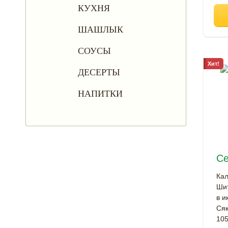
КУХНЯ
ШАШЛЫК
СОУСЫ
Хит!
ДЕСЕРТЫ
НАПИТКИ
Се
Кал
Шит
в и
Сяк
105