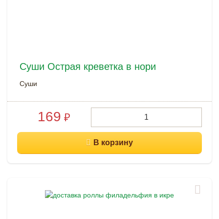
Суши Острая креветка в нори
Суши
169
₽