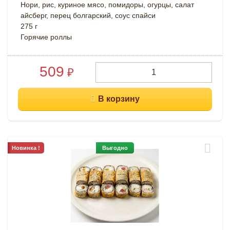
Нори, рис, куриное мясо, помидоры, огурцы, салат
айсберг, перец болгарский, соус спайси
275 г
Горячие роллы
509
₽
Новинка !
Выгодно