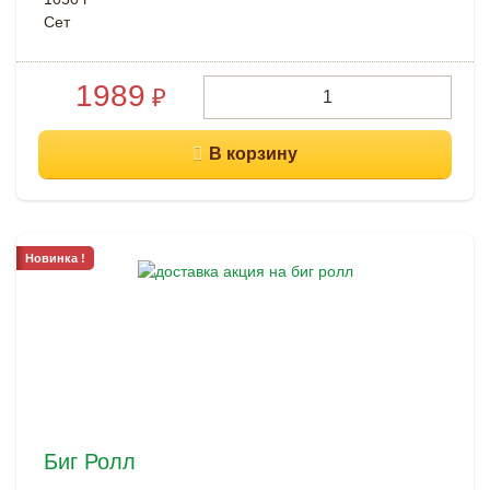
Cет
1989
₽
Новинка !
Биг Ролл