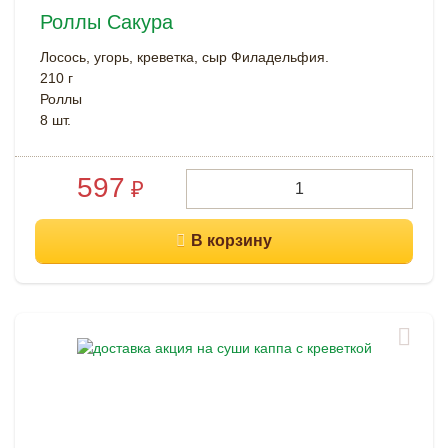
Роллы Сакура
Лосось, угорь, креветка, сыр Филадельфия.
210 г
Роллы
8 шт.
597
₽