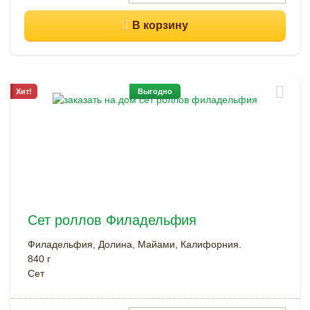
Хит!
Выгодно
Сет роллов Филадельфия
Филадельфия, Долина, Майами, Калифорния.
840 г
Cет