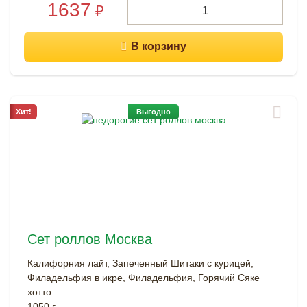
1637
₽
Хит!
Выгодно
Сет роллов Москва
Калифорния лайт, Запеченный Шитаки с курицей,
Филадельфия в икре, Филадельфия, Горячий Сяке
хотто.
1050 г