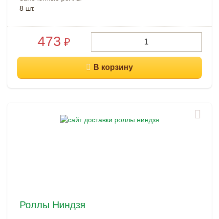
8 шт.
473
₽
Роллы Ниндзя