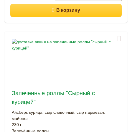
Запеченные роллы "Сырный с
курицей"
Айсберг, курица, сыр сливочный, сыр пармезан,
майонез
230 г
Запечённые роллы