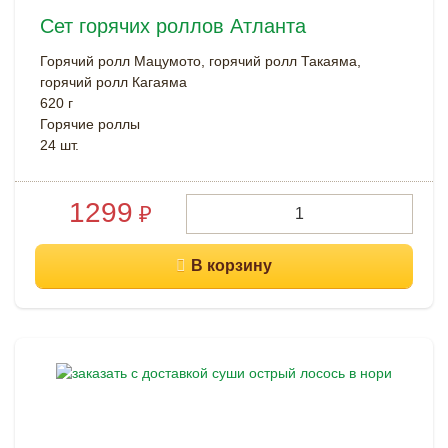
Сет горячих роллов Атланта
Горячий ролл Мацумото, горячий ролл Такаяма,
горячий ролл Кагаяма
620 г
Горячие роллы
24 шт.
1299
₽