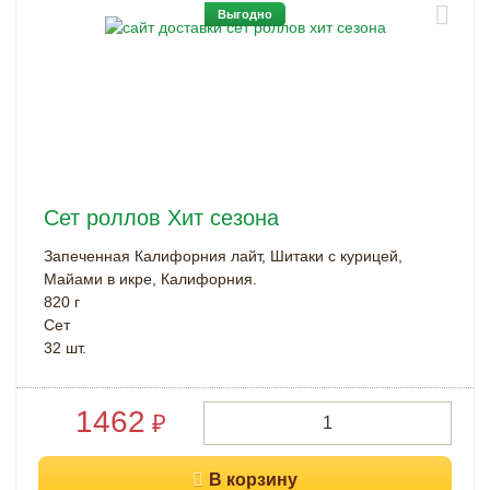
Выгодно
Сет роллов Хит сезона
Запеченная Калифорния лайт, Шитаки с курицей,
Майами в икре, Калифорния.
820 г
Cет
32 шт.
1462
₽