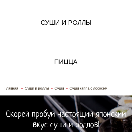
СУШИ И РОЛЛЫ
ПИЦЦА
Главная
Суши и роллы
Суши
Суши каппа с лососем
Скорей пробуй настоящий японский
вкус суши и роллов!