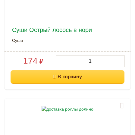
Суши Острый лосось в нори
Суши
174
₽