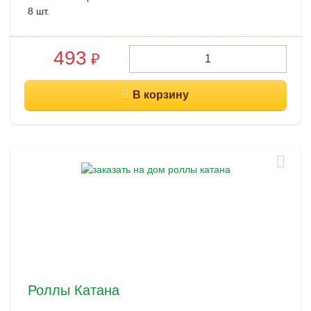
8 шт.
493
₽
Роллы Катана