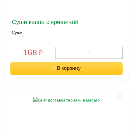
Суши каппа с креветкой
Суши
168
₽