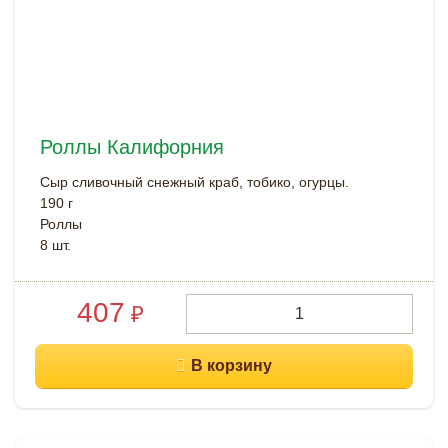
Роллы Калифорния
Сыр сливочный снежный краб, тобико, огурцы.
190 г
Роллы
8 шт.
407
₽