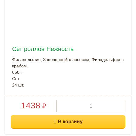
Сет роллов Нежность
Филадельфия, Запеченный с лососем, Филадельфия с
крабом.
650 г
Cет
24 шт.
1438
₽