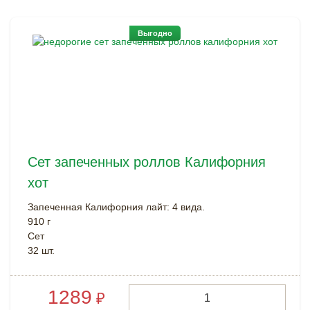
Выгодно
Сет запеченных роллов Калифорния
хот
Запеченная Калифорния лайт: 4 вида.
910 г
Cет
32 шт.
1289
₽