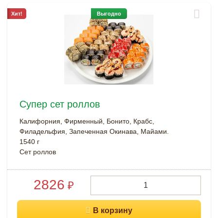
Хит!
Выгодно
Супер сет роллов
Калифорния, Фирменный, Бонито, Крабс,
Филадельфия, Запеченная Окинава, Майами.
1540 г
Сет роллов
2826
₽