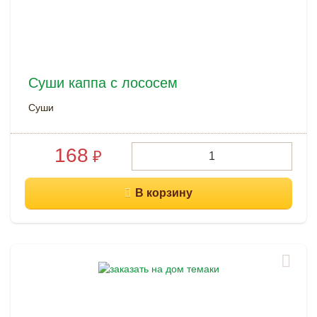
Суши каппа с лососем
Суши
168
₽