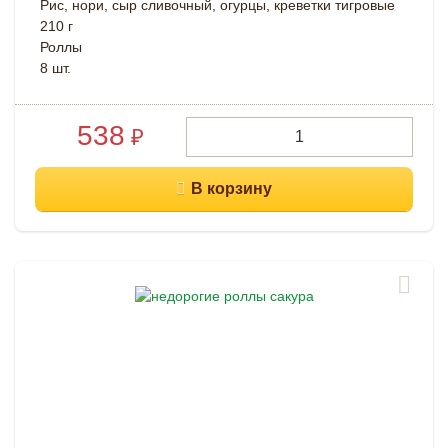
Рис, нори, сыр сливочный, огурцы, креветки тигровые
210 г
Роллы
8 шт.
538
₽