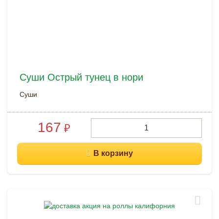
Суши Острый тунец в нори
Суши
167
₽