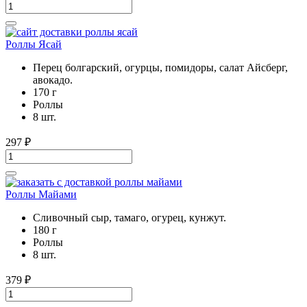
Роллы Ясай
Перец болгарский, огурцы, помидоры, салат Айсберг,
авокадо.
170 г
Роллы
8 шт.
297
₽
Роллы Майами
Сливочный сыр, тамаго, огурец, кунжут.
180 г
Роллы
8 шт.
379
₽