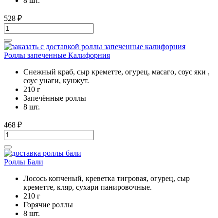
8 шт.
528
₽
Роллы запеченные Калифорния
Снежный краб, сыр креметте, огурец, масаго, соус яки ,
соус унаги, кунжут.
210 г
Запечённые роллы
8 шт.
468
₽
Роллы Бали
Лосось копченый, креветка тигровая, огурец, сыр
креметте, кляр, сухари панировочные.
210 г
Горячие роллы
8 шт.