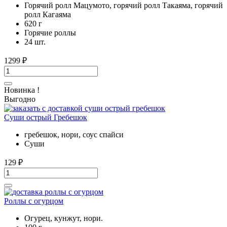
Горячий ролл Мацумото, горячий ролл Такаяма, горячий
ролл Кагаяма
620 г
Горячие роллы
24 шт.
1299
₽
Новинка !
Выгодно
Суши острый Гребешок
гребешок, нори, соус спайси
Суши
129
₽
Роллы с огурцом
Огурец, кунжут, нори.