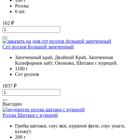
100 г
Роллы
6 шт.
162
₽
Сет роллов Большой запеченный
Запеченный краб, Двойной Краб, Запеченная
Калифорния лайт, Окинава, Шитаки с курицей.
1100 г
Сет роллов
1837
₽
Выгодно
Роллы Шитаки с курицей
Грибы шитаки, соус яки, куриное филе, соус унаги,
кунжут.
200 г