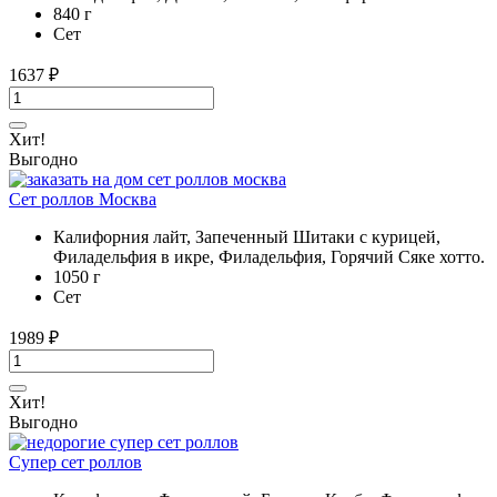
840 г
Cет
1637
₽
Хит!
Выгодно
Сет роллов Москва
Калифорния лайт, Запеченный Шитаки с курицей,
Филадельфия в икре, Филадельфия, Горячий Сяке хотто.
1050 г
Cет
1989
₽
Хит!
Выгодно
Супер сет роллов