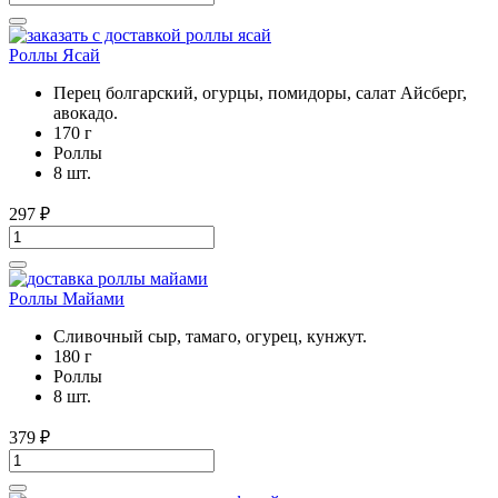
Роллы Ясай
Перец болгарский, огурцы, помидоры, салат Айсберг,
авокадо.
170 г
Роллы
8 шт.
297
₽
Роллы Майами
Сливочный сыр, тамаго, огурец, кунжут.
180 г
Роллы
8 шт.
379
₽