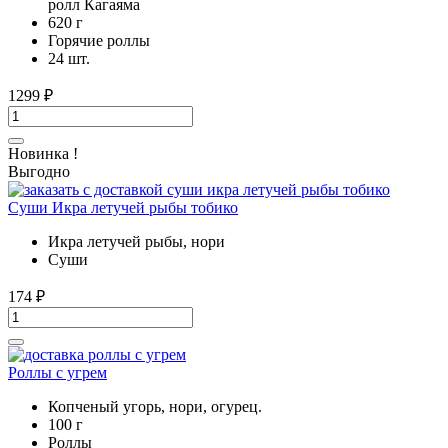
ролл Кагаяма
620 г
Горячие роллы
24 шт.
1299
₽
Новинка !
Выгодно
Суши Икра летучей рыбы тобико
Икра летучей рыбы, нори
Суши
174
₽
Роллы с угрем
Копченый угорь, нори, огурец.
100 г
Роллы