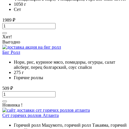
1050 г
Cет
1989
₽
Хит!
Выгодно
Биг Ролл
Нори, рис, куриное мясо, помидоры, огурцы, салат
айсберг, перец болгарский, соус спайси
275 г
Горячие роллы
509
₽
Новинка !
Сет горячих роллов Атланта
Горячий ролл Мацумото, горячий ролл Такаяма, горячий