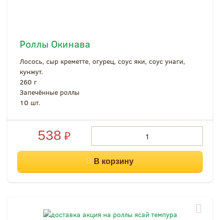
Роллы Окинава
Лосось, сыр креметте, огурец, соус яки, соус унаги,
кунжут.
260 г
Запечённые роллы
10 шт.
538
₽