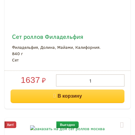
Сет роллов Филадельфия
Филадельфия, Долина, Майами, Калифорния.
840 г
Cет
1637
₽
Хит!
Выгодно