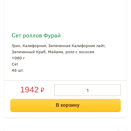
Сет роллов Фурай
Грин, Калифорния, Запеченная Калифорния лайт,
Запеченный Краб, Майами, ролл с лососем.
1060 г
Cет
46 шт.
1942
₽