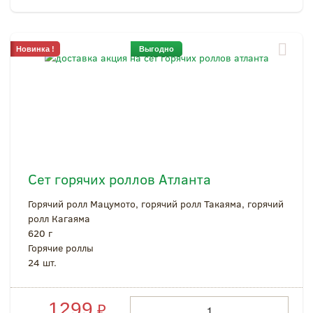
Новинка !
Выгодно
Сет горячих роллов Атланта
Горячий ролл Мацумото, горячий ролл Такаяма, горячий
ролл Кагаяма
620 г
Горячие роллы
24 шт.
1299
₽