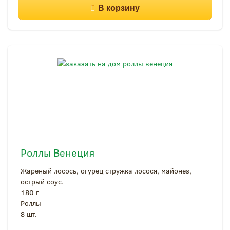
Роллы Венеция
Жареный лосось, огурец стружка лосося, майонез,
острый соус.
180 г
Роллы
8 шт.