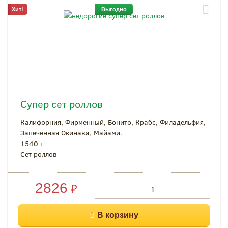
Хит!
Выгодно
Супер сет роллов
Калифорния, Фирменный, Бонито, Крабс, Филадельфия,
Запеченная Окинава, Майами.
1540 г
Сет роллов
2826
₽