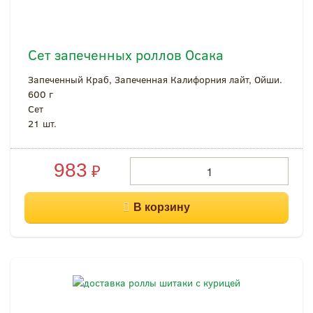
Сет запеченных роллов Осака
Запеченный Краб, Запеченная Калифорния лайт, Ойши.
600 г
Cет
21 шт.
983
₽