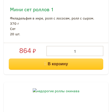
Мини сет роллов 1
Филадельфия в икре, ролл с лососем, ролл с сыром.
370 г
Cет
20 шт.
864
₽