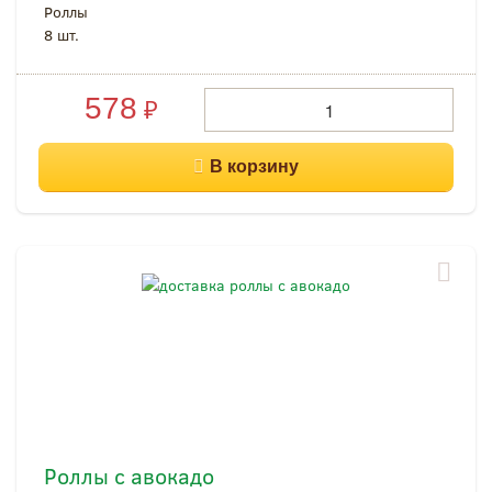
Роллы
8 шт.
578
₽
Роллы с авокадо