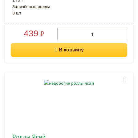
Запечённые роллы
8 шт
439
₽
Роллы Ясай