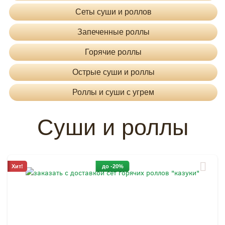
Сеты суши и роллов
Запеченные роллы
Горячие роллы
Острые суши и роллы
Роллы и суши с угрем
Суши и роллы
Хит!
до -20%