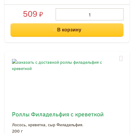
509
₽
Роллы Филадельфия с креветкой
Лосось, креветка, сыр Филадельфия.
200 г