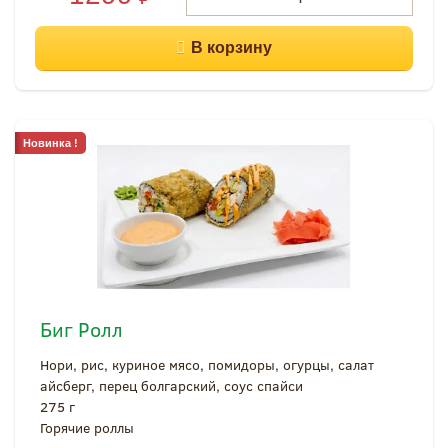
Новинка !
Биг Ролл
Нори, рис, куриное мясо, помидоры, огурцы, салат
айсберг, перец болгарский, соус спайси
275 г
Горячие роллы