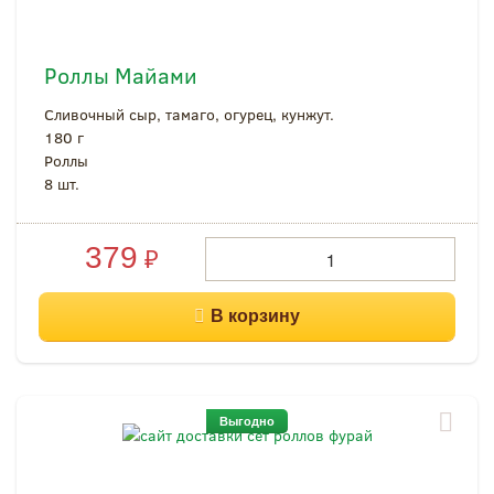
Роллы Майами
Сливочный сыр, тамаго, огурец, кунжут.
180 г
Роллы
8 шт.
379
₽
Выгодно