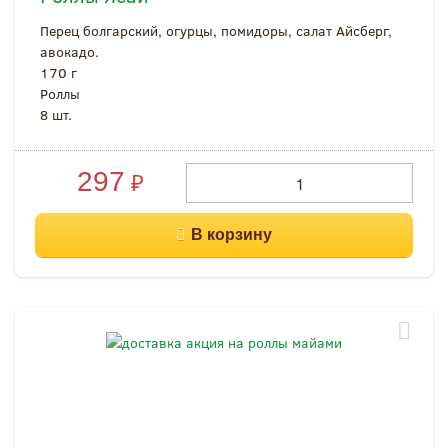
Перец болгарский, огурцы, помидоры, салат Айсберг,
авокадо.
170 г
Роллы
8 шт.
297
₽