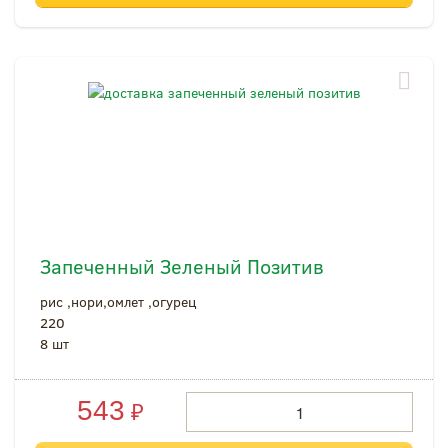
Запеченный Зеленый Позитив
рис ,нори,омлет ,огурец
220
8 шт
543
₽