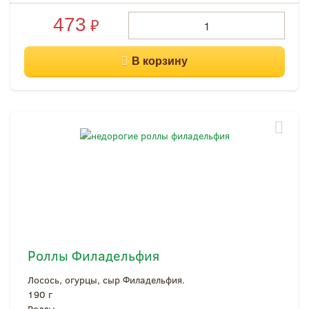
473
₽
Роллы Филадельфия
Лосось, огурцы, сыр Филадельфия.
190 г
Роллы