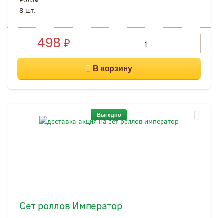
8 шт.
498
₽
Выгодно
Сет роллов Император