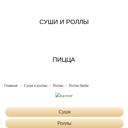
СУШИ И РОЛЛЫ
ПИЦЦА
Главная
Суши и роллы
Роллы
Роллы Ваби
Скорей пробуй настоящий японский
вкус суши и роллов!
Суши
Роллы