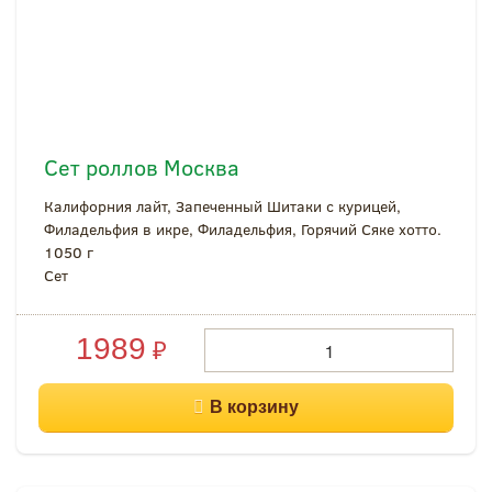
Сет роллов Москва
Калифорния лайт, Запеченный Шитаки с курицей,
Филадельфия в икре, Филадельфия, Горячий Сяке хотто.
1050 г
Cет
1989
₽