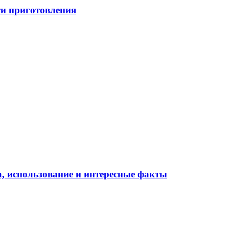
ти приготовления
а, использование и интересные факты