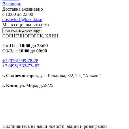
Вакансии
Доставка ежедневно
с 10:00 до 23:00
dostavka1@kazuki.su
Мы в социальных сетях
Написать директору
СОЛНЕЧНОГОРСК, КЛИН
Пн-Пт c
10:00
до
23:00
Сб-Вс c
10:00
до
00:00
+7 (926) 999-78-78
+7 (495) 532-77- 87
г. Солнечногорск
, ул. Тельнова, 3/2, ТЦ "Альянс"
г. Клин
, ул. Мира, д.58/25
Подпишитесь на наши новости, акции и розыгрыши