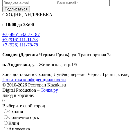
Подписаться
СХОДНЯ, АНДРЕЕВКА
c
10:00
до
23:00
+7 (495) 532-77- 87
+7 (916) 111-11-78
+7 (926) 111-78-78
Сходня (Деревня Черная Грязь)
, ул. Транспортная 2а
п. Андреевка
, ул. Жилинская, стр.1/5
Зона доставки в Сходню, Лунёво, деревня Чёрная Грязь гр. еже
Политика конфиденциальности
© 2010-2026 Ресторан Kazuki.su
Digital Production –
Точка.ру
Блюд в корзине:
0
Выберите свой город
Сходня
Солнечногорск
Клин
Андреевка