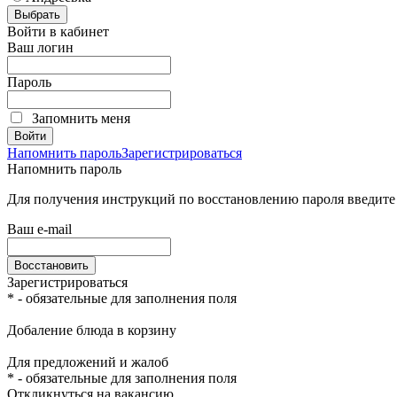
Выбрать
Войти в кабинет
Ваш логин
Пароль
Запомнить меня
Войти
Напомнить пароль
Зарегистрироваться
Напомнить пароль
Для получения инструкций по восстановлению пароля введите 
Ваш e-mail
Восстановить
Зарегистрироваться
* - обязательные для заполнения поля
Добаление блюда в корзину
Для предложений и жалоб
* - обязательные для заполнения поля
Откликнуться на вакансию