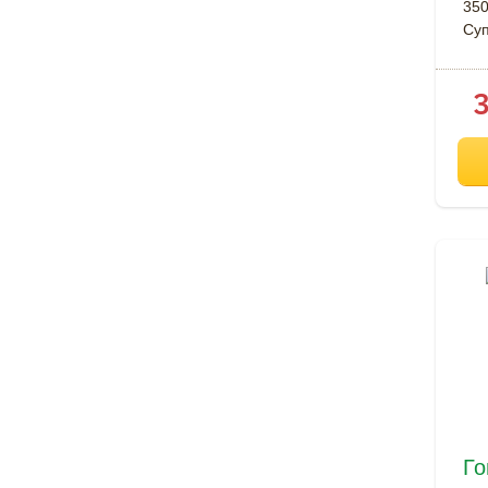
350
Су
Го