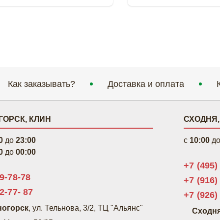
Как заказывать?
Доставка и оплата
ОРСК, КЛИН
СХОДНЯ,
0
до
23:00
c
10:00
д
0
до
00:00
+7 (495)
99-78-78
+7 (916)
2-77- 87
+7 (926)
ногорск
, ул. Тельнова, 3/2, ТЦ "Альянс"
Сходня