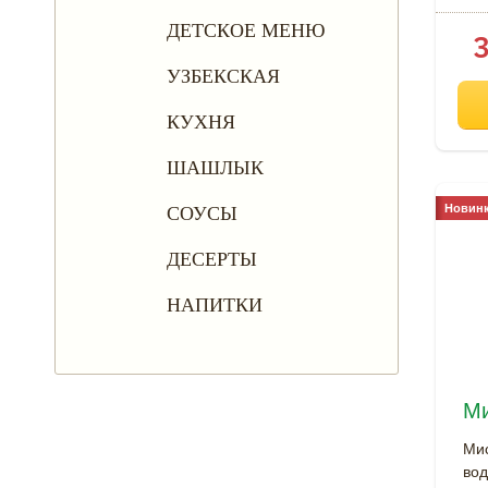
ДЕТСКОЕ МЕНЮ
УЗБЕКСКАЯ
КУХНЯ
ШАШЛЫК
Новинк
СОУСЫ
ДЕСЕРТЫ
НАПИТКИ
Ми
Мис
вод