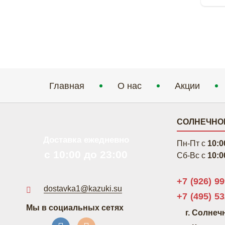
Главная
О нас
Акции
СОЛНЕЧНОГ
Доставка ежедневно
Пн-Пт c
10:0
с 10:00 до 23:00
Сб-Вс c
10:0
+7 (926) 9
dostavka1@kazuki.su
+7 (495) 53
Мы в социальных сетях
г. Солнеч