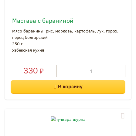
Мастава с бараниной
Мясо баранины, рис, морковь, картофель, лук, горох,
перец болгарский
350 г
Узбекская кухня
330
₽