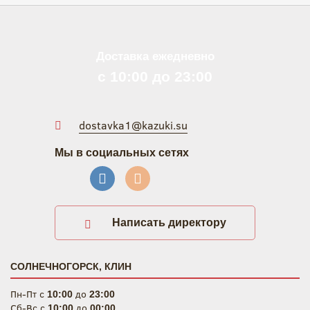
Доставка ежедневно
с 10:00 до 23:00
dostavka1@kazuki.su
Мы в социальных сетях
Написать директору
СОЛНЕЧНОГОРСК, КЛИН
Пн-Пт c
до
10:00
23:00
Сб-Вс c
до
10:00
00:00