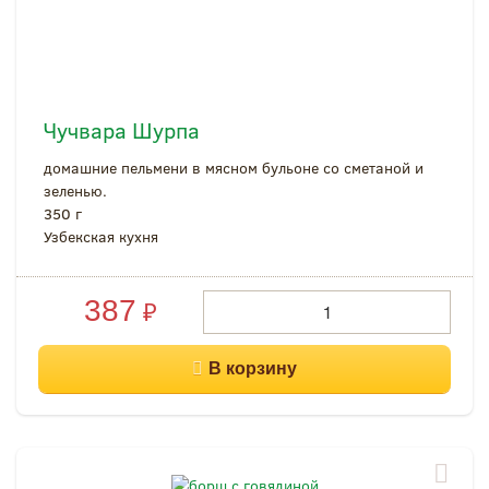
Чучвара Шурпа
домашние пельмени в мясном бульоне со сметаной и
зеленью.
350 г
Узбекская кухня
387
₽