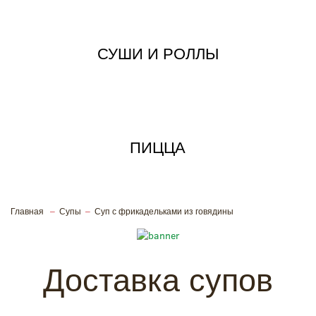
СУШИ И РОЛЛЫ
ПИЦЦА
Главная
Супы
Суп с фрикадельками из говядины
Вкусные супы с доставкой на дом
и в офис
Доставка супов