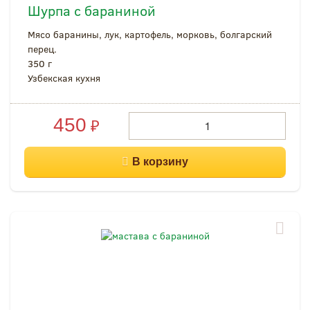
Шурпа с бараниной
Мясо баранины, лук, картофель, морковь, болгарский
перец.
350 г
Узбекская кухня
450
₽