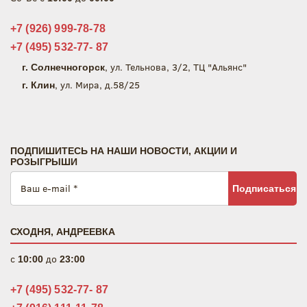
+7 (926) 999-78-78
+7 (495) 532-77- 87
, ул. Тельнова, 3/2, ТЦ "Альянс"
г. Солнечногорск
, ул. Мира, д.58/25
г. Клин
ПОДПИШИТЕСЬ НА НАШИ НОВОСТИ, АКЦИИ И
РОЗЫГРЫШИ
Подписаться
СХОДНЯ, АНДРЕЕВКА
c
до
10:00
23:00
+7 (495) 532-77- 87