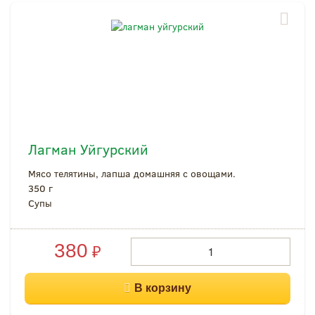
Лагман Уйгурский
Мясо телятины, лапша домашняя с овощами.
350 г
Супы
380
₽