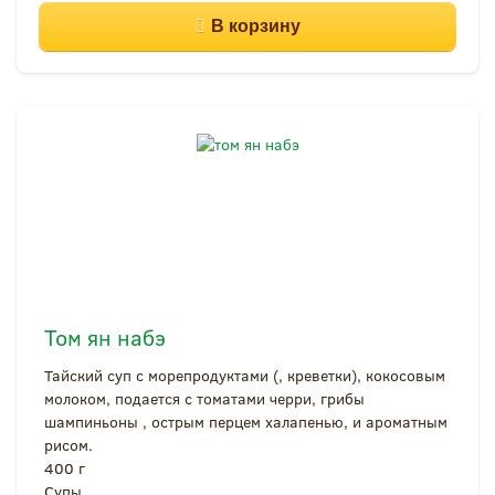
Том ян набэ
Тайский суп с морепродуктами (, креветки), кокосовым
молоком, подается с томатами черри, грибы
шампиньоны , острым перцем халапенью, и ароматным
рисом.
400 г
Супы