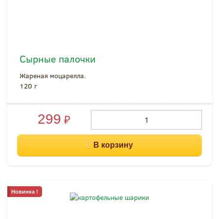
Сырные палочки
Жареная моцарелла.
120 г
299
₽
Новинка !