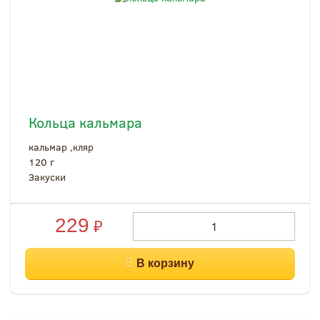
Кольца кальмара
кальмар ,кляр
120 г
Закуски
229
₽