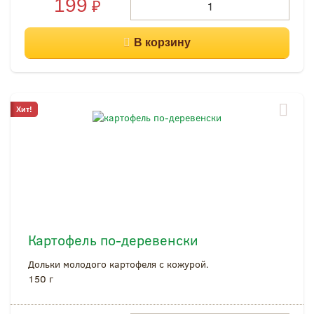
199
₽
Хит!
Картофель по-деревенски
Дольки молодого картофеля с кожурой.
150 г