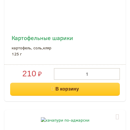
Картофельные шарики
картофель, соль,кляр
125 г
210
₽