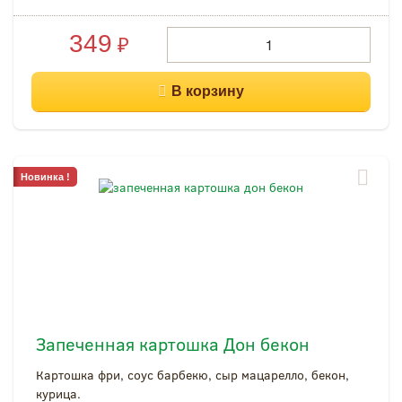
349
₽
Новинка !
Запеченная картошка Дон бекон
Картошка фри, соус барбекю, сыр мацарелло, бекон,
курица.