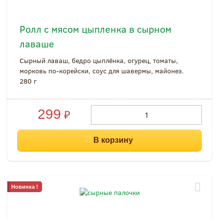
Ролл с мясом цыпленка в сырном
лаваше
Сырный лаваш, бедро цыплёнка, огурец, томаты,
морковь по-корейски, соус для шавермы, майонез.
280 г
299
₽
Новинка !