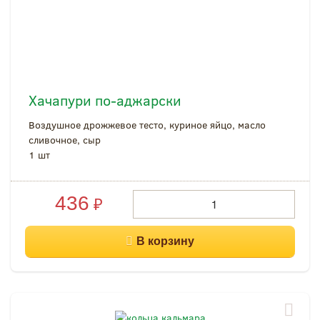
Хачапури по-аджарски
Воздушное дрожжевое тесто, куриное яйцо, масло
сливочное, сыр
1 шт
436
₽