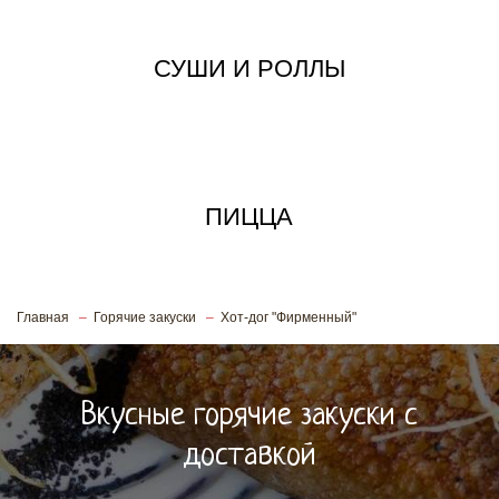
СУШИ И РОЛЛЫ
ПИЦЦА
Главная
Горячие закуски
Хот-дог "Фирменный"
Вкусные горячие закуски с
доставкой