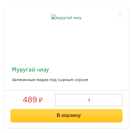
Муругай чизу
Запеченные мидии под сырным соусом
489
₽