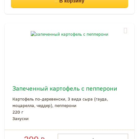
Запеченный картофель с пепперони
Картофель по-деревенски, 3 вида сыра (гауда,
моцарелла, чеддер), пепперони
220 г
Закуски