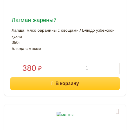
Лагман жареный
Лапша, мясо баранины с овощами./ Блюдо узбекской
кухни
350г
Блюда с мясом
380
₽