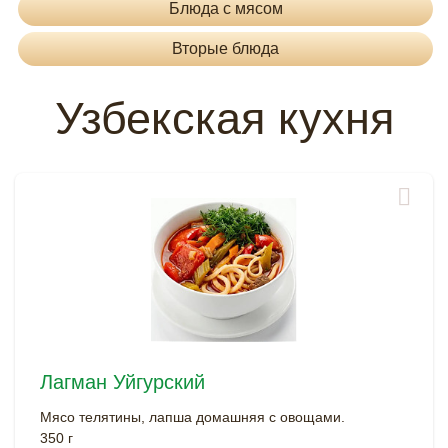
Блюда с мясом
Вторые блюда
Узбекская кухня
Лагман Уйгурский
Мясо телятины, лапша домашняя с овощами.
350 г