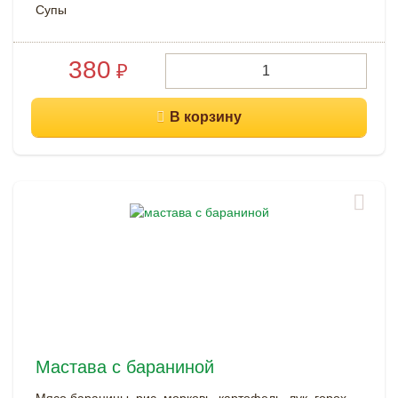
Супы
380
₽
Мастава с бараниной