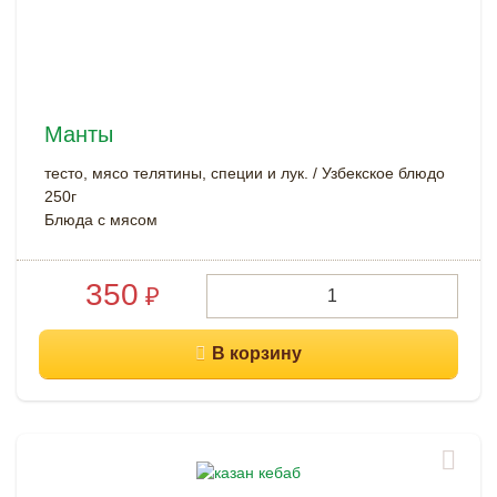
Манты
тесто, мясо телятины, специи и лук. / Узбекское блюдо
250г
Блюда с мясом
350
₽