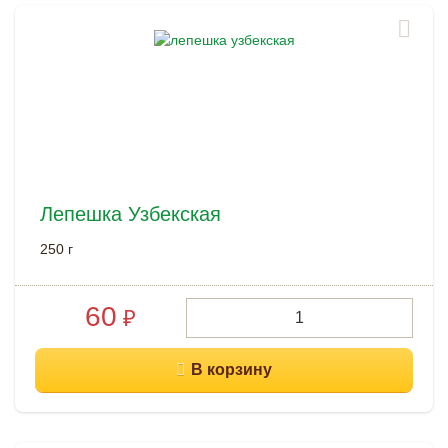
Лепешка Узбекская
250 г
60
₽