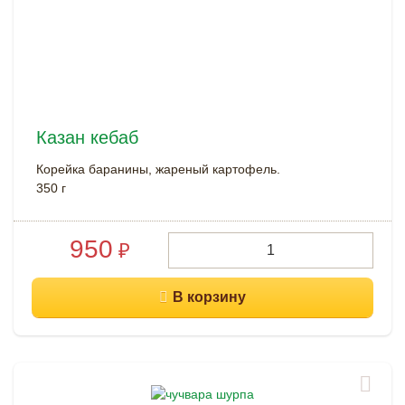
Казан кебаб
Корейка баранины, жареный картофель.
350 г
950
₽