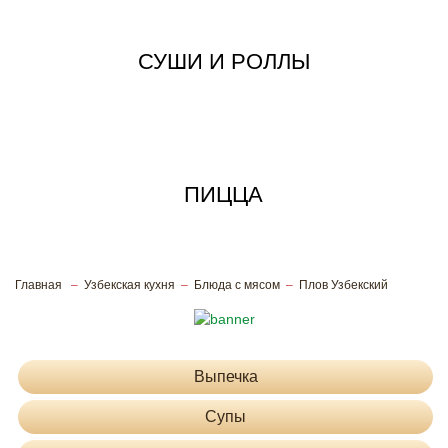
СУШИ И РОЛЛЫ
ПИЦЦА
Главная
Узбекская кухня
Блюда с мясом
Плов Узбекский
Вкусные блюда узбекской кухни с
доставкой
Выпечка
Супы