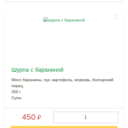
Шурпа с бараниной
Мясо баранины, лук, картофель, морковь, болгарский
перец.
350 г
Супы
450
₽