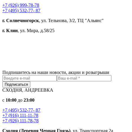
+7 (926) 999-78-78
+7 (495) 532-77- 87
г. Солнечногорск
, ул. Тельнова, 3/2, ТЦ "Альянс"
г. Клин
, ул. Мира, д.58/25
Подпишитесь на наши новости, акции и розыгрыши
Подписаться
СХОДНЯ, АНДРЕЕВКА
c
10:00
до
23:00
+7 (495) 532-77- 87
+7 (916) 111-11-78
+7 (926) 111-78-78
Сходня (Деревня Черная Грязь)
, ул. Транспортная 2а