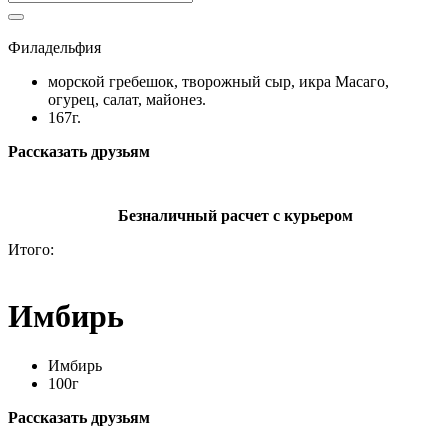
Филадельфия
морской гребешок, творожный сыр, икра Масаго,
огурец, салат, майонез.
167г.
Рассказать друзьям
Безналичный расчет с курьером
Итого:
Имбирь
Имбирь
100г
Рассказать друзьям