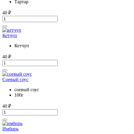
Тартар
40
₽
Кетчуп
Кетчуп
40
₽
Соевый соус
соевый соус
100г
40
₽
Имбирь