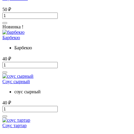
50
₽
Новинка !
Барбекю
Барбекю
40
₽
Соус сырный
соус сырный
40
₽
Соус тартар