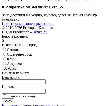
п. Андреевка
, ул. Жилинская, стр.1/5
Зона доставки в Сходню, Лунёво, деревня Чёрная Грязь гр.
ежедневно
Политика конфиденциальности
© 2010-2026 Ресторан Kazuki.su
Digital Production –
Точка.ру
Блюд в корзине:
0
Выберите свой город
Сходня
Солнечногорск
Клин
Андреевка
Выбрать
Войти в кабинет
Ваш логин
Пароль
Запомнить меня
Войти
Напомнить пароль
Зарегистрироваться