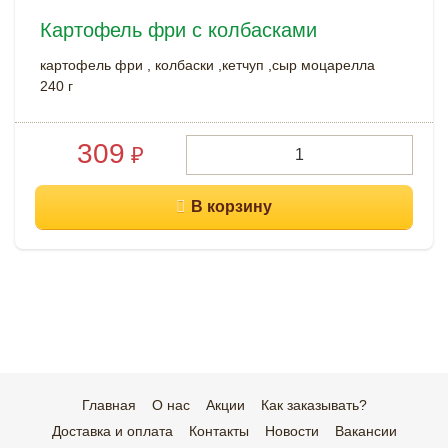
Картофель фри с колбасками
картофель фри , колбаски ,кетчуп ,сыр моцарелла
240 г
309
₽
Главная
О нас
Акции
Как заказывать?
Доставка и оплата
Контакты
Новости
Вакансии