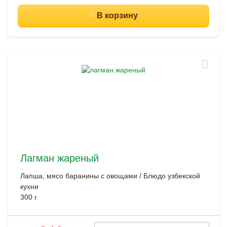
Лагман жареный
Лапша, мясо баранины с овощами / Блюдо узбекской
кухни
300 г