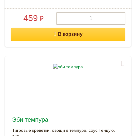
459
₽
Эби темпура
Тигровые креветки, овощи в темпуре, соус Тенцую.