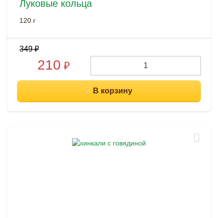
Луковые кольца
120 г
349
₽
210
₽