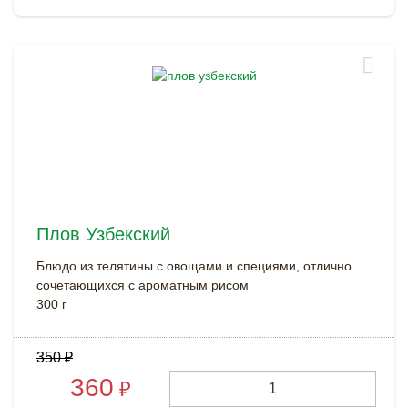
Плов Узбекский
Блюдо из телятины с овощами и специями, отлично
сочетающихся с ароматным рисом
300 г
350
₽
360
₽