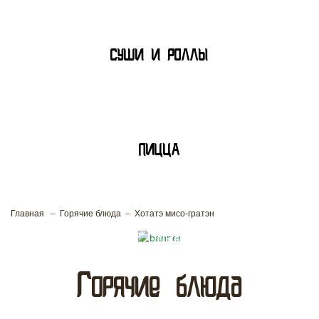
СУШИ И РОЛЛЫ
ПИЦЦА
Главная
Горячие блюда
Хотатэ мисо-гратэн
Вторые горячие блюда с доставкой
Горячие блюда