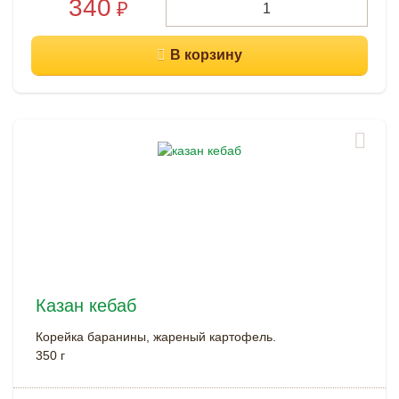
340
₽
Казан кебаб
Корейка баранины, жареный картофель.
350 г