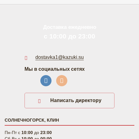
Доставка ежедневно
с 10:00 до 23:00
dostavka1@kazuki.su
Мы в социальных сетях
Написать директору
СОЛНЕЧНОГОРСК, КЛИН
Пн-Пт c
10:00
до
23:00
Сб-Вс c
10:00
до
00:00