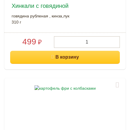
Хинкали с говядиной
говядина рубленая , кинза,лук
310 г
499
₽