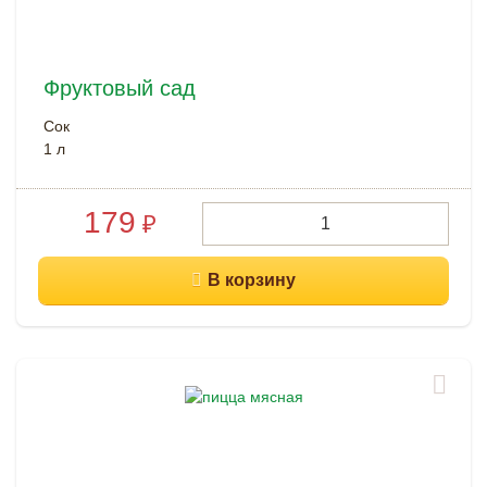
Фруктовый сад
Сок
1 л
179
₽