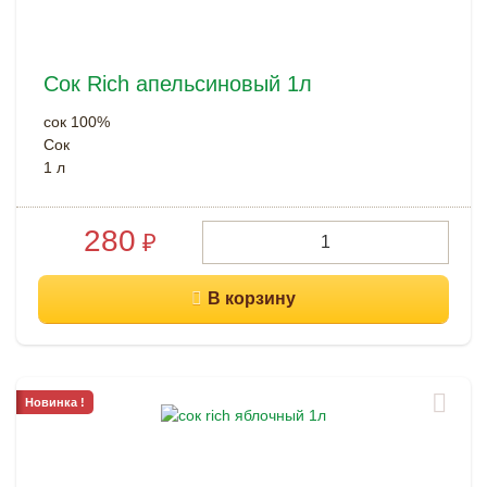
Сок Rich апельсиновый 1л
сок 100%
Сок
1 л
280
₽
Новинка !