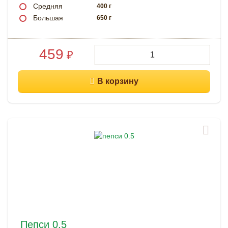
Средняя
400 г
Большая
650 г
459
₽
Пепси 0.5