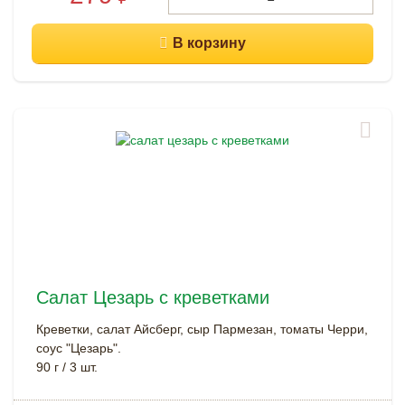
Салат Цезарь с креветками
Креветки, салат Айсберг, сыр Пармезан, томаты Черри,
соус "Цезарь".
90 г / 3 шт.