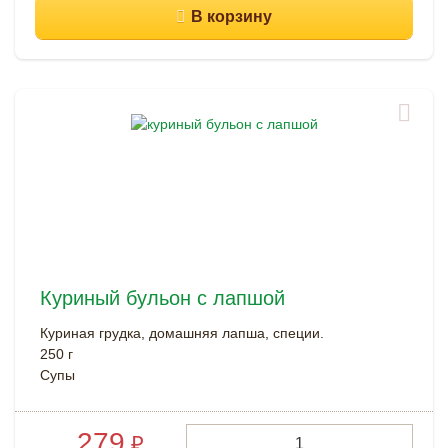
Куриный бульон с лапшой
Куриная грудка, домашняя лапша, специи.
250 г
Супы
279
₽