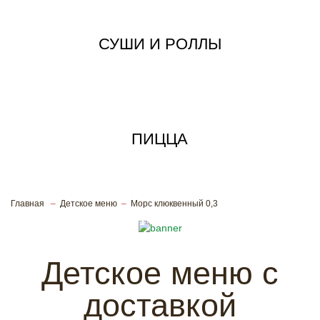
СУШИ И РОЛЛЫ
ПИЦЦА
Главная
Детское меню
Морс клюквенный 0,3
Вкусная еда для детского
праздника
Детское меню с
доставкой