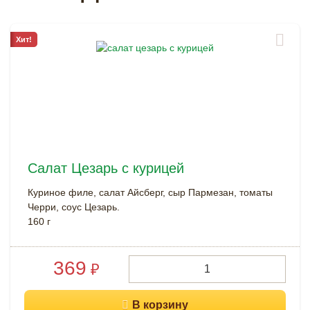
Хит!
Салат Цезарь с курицей
Куриное филе, салат Айсберг, сыр Пармезан, томаты
Черри, соус Цезарь.
160 г
369
₽