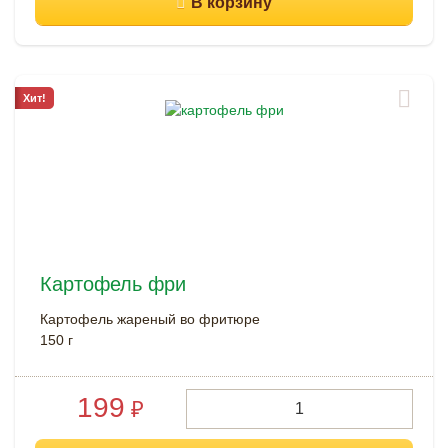
Хит!
Картофель фри
Картофель жареный во фритюре
150 г
199
₽