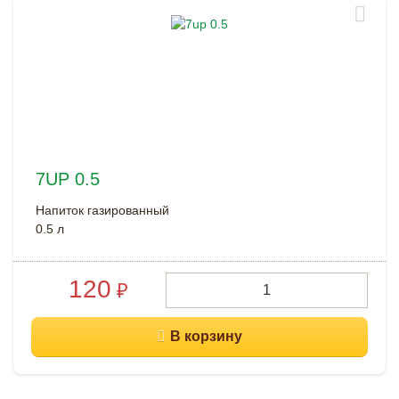
7UP 0.5
Напиток газированный
0.5 л
120
₽