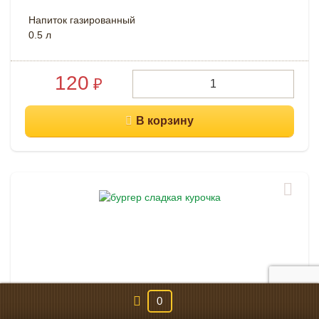
Напиток газированный
0.5 л
120
₽
0