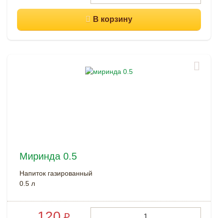
Миринда 0.5
Напиток газированный
0.5 л
120
₽