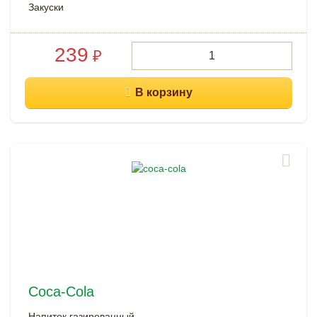
Закуски
239
₽
Coca-Cola
Напиток газированный