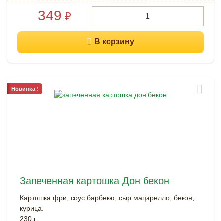
349
₽
Новинка !
Запеченная картошка Дон бекон
Картошка фри, соус барбекю, сыр мацарелло, бекон,
курица.
230 г