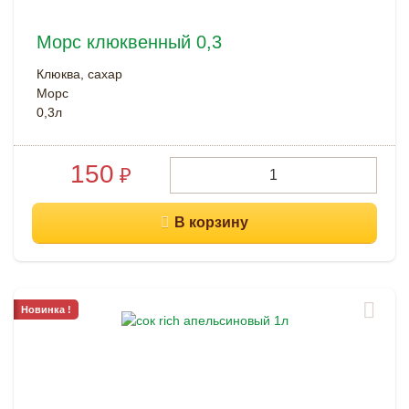
Морс клюквенный 0,3
Клюква, сахар
Морс
0,3л
150
₽
Новинка !