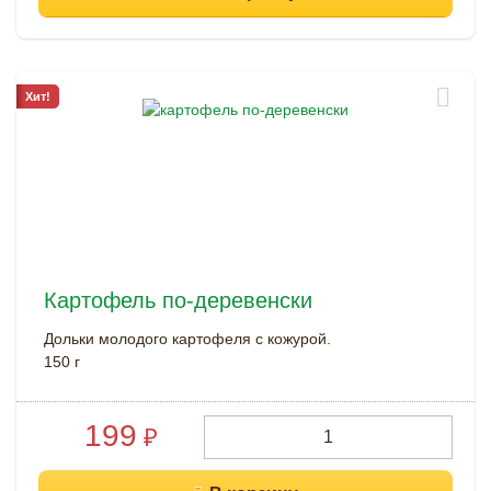
Хит!
Картофель по-деревенски
Дольки молодого картофеля с кожурой.
150 г
199
₽