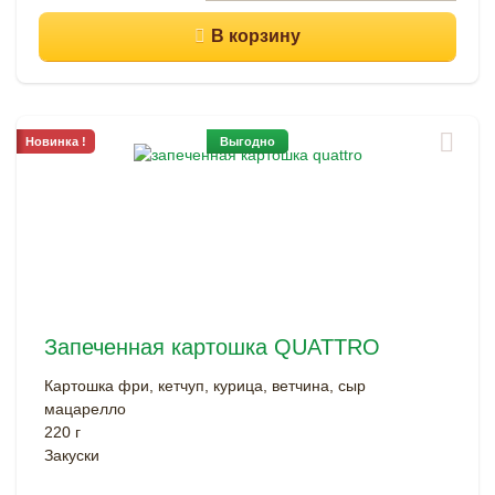
Новинка !
Выгодно
Запеченная картошка QUATTRO
Картошка фри, кетчуп, курица, ветчина, сыр
мацарелло
220 г
Закуски