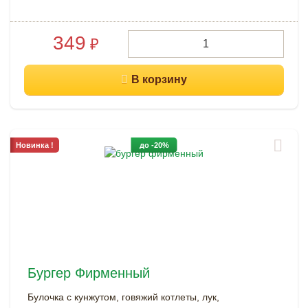
349
₽
Новинка !
до -20%
Бургер Фирменный
Булочка с кунжутом, говяжий котлеты, лук,